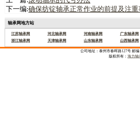
上一篇:
滚动轴承的代号办法
下一编:
确保纺锭轴承正常作业的前提及注重
轴承网地方站
江苏轴承网
河北轴承网
河南轴承网
广东轴承网
浙江轴承网
天津轴承网
山东轴承网
山西轴承网
公司地址：泰州市春晖路127号 邮编：22530
版权所有：
海力轴