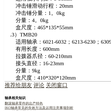
冲击锤滑动行程：20mm
冲击锤分量：1。0kg
分量：4。0kg
盒尺度：465*135*55mm
.3）TMB20
适用轴承：6021-6032；6213-6230；6309-6
有用长度：600mm
拉拨器爪径：60-210mm
接头直径：16-23mm
分量：9kg
盒尺度：410*320*120mm
推荐给朋友
评论
关闭窗口
轴承相关知识
翻滚轴承零件的出产特色
IKO轴承常见的失效方法及运用注意事项剖析