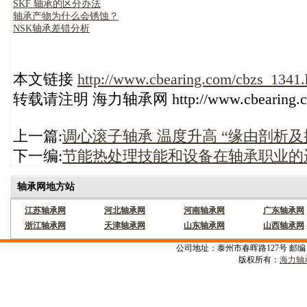
SKF 轴承的区分办法
轴承产物为什么会锈蚀？
NSK轴承差错分析
本文链接
http://www.cbearing.com/cbzs_1341.
转载请注明 海力轴承网 http://www.cbearing.
上一篇:
调心滚子轴承 温度升高 “缘由剖析及
下一编:
节能热处理技能和设备在轴承职业的
轴承网地方站
江苏轴承网
河北轴承网
河南轴承网
广东轴承网
浙江轴承网
天津轴承网
山东轴承网
山西轴承网
公司地址：泰州市春晖路127号 邮编：22530
版权所有：
海力轴