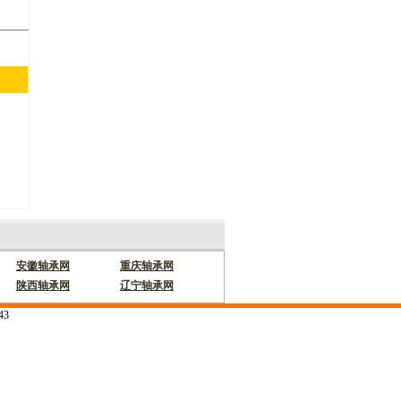
安徽轴承网
重庆轴承网
陕西轴承网
辽宁轴承网
43