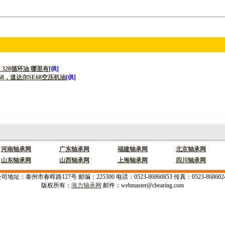
 PM 320循环油 哪里有
[供]
SE68，道达尔SE68空压机油
[供]
河南轴承网
广东轴承网
福建轴承网
北京轴承网
山东轴承网
山西轴承网
上海轴承网
四川轴承网
司地址：泰州市春晖路127号 邮编：225300 电话：0523-86860853 传真：0523-868602
版权所有：
海力轴承网
邮件：webmaster@cbearing.com