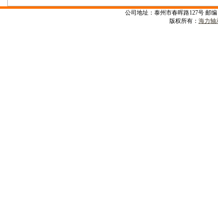
公司地址：泰州市春晖路127号 邮编：22530
版权所有：
海力轴