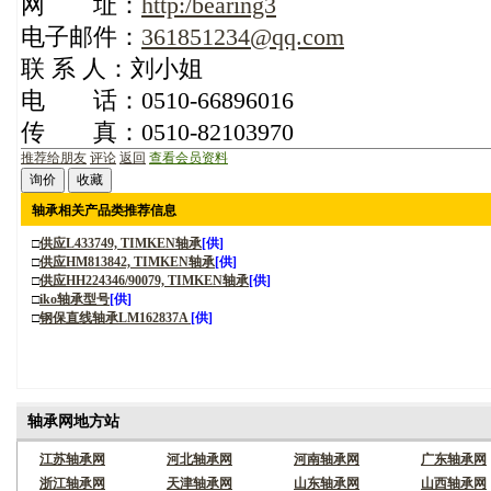
网 址：
http:/bearing3
电子邮件：
361851234@qq.com
联 系 人：刘小姐
电 话：0510-66896016
传 真：0510-82103970
推荐给朋友
评论
返回
查看会员资料
轴承相关产品类推荐信息
□
供应L433749, TIMKEN轴承
[供]
□
供应HM813842, TIMKEN轴承
[供]
□
供应HH224346/90079, TIMKEN轴承
[供]
□
iko轴承型号
[供]
□
钢保直线轴承LM162837A
[供]
轴承网地方站
江苏轴承网
河北轴承网
河南轴承网
广东轴承网
浙江轴承网
天津轴承网
山东轴承网
山西轴承网