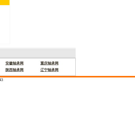
安徽轴承网
重庆轴承网
陕西轴承网
辽宁轴承网
43