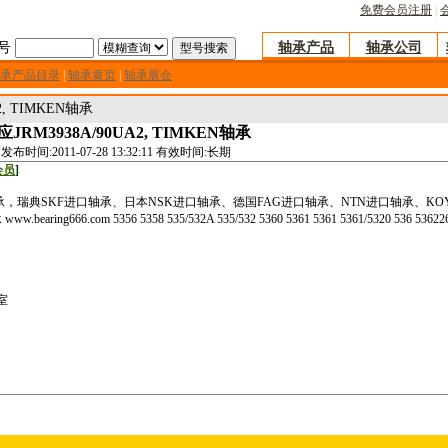
免费会员注册
|
号
轴承产品
轴承公司
承产品目录
|
轴承黄页
|
轴承展会
2, TIMKEN轴承
应JRM3938A/90UA2, TIMKEN轴承
发布时间:2011-07-28 13:32:11 有效时间:长期
会员
]
瑞典SKF进口轴承、日本NSK进口轴承、德国FAG进口轴承、NTN进口轴承、KO
66.com 5356 5358 535/532A 535/532 5360 5361 5361 5361/5320 536 53622
室