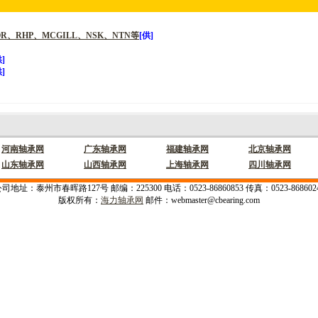
R、RHP、MCGILL、NSK、NTN等
[供]
供]
供]
河南轴承网
广东轴承网
福建轴承网
北京轴承网
山东轴承网
山西轴承网
上海轴承网
四川轴承网
司地址：泰州市春晖路127号 邮编：225300 电话：0523-86860853 传真：0523-868602
版权所有：
海力轴承网
邮件：webmaster@cbearing.com