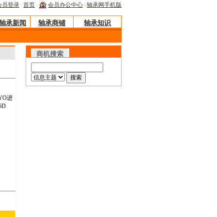
会员登录
|
首页
|
会员办公中心
|
轴承网手机版
轴承新闻
轴承商铺
轴承知识
商机搜索
YO进
6D