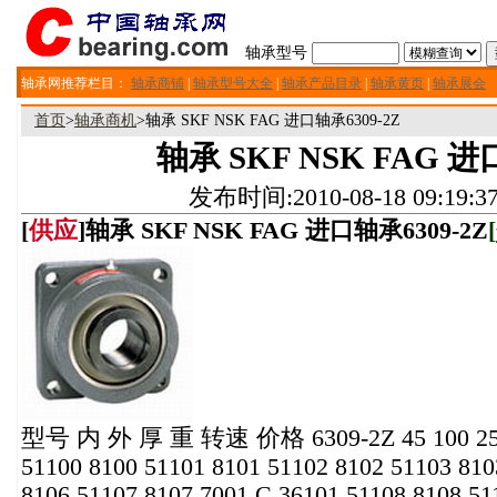
轴承型号
轴承网推荐栏目：
轴承商铺
|
轴承型号大全
|
轴承产品目录
|
轴承黄页
|
轴承展会
首页
>
轴承商机
>轴承 SKF NSK FAG 进口轴承6309-2Z
轴承 SKF NSK FAG 进
发布时间:2010-08-18 09:1
[
供应
]轴承 SKF NSK FAG 进口轴承6309-2Z
[
型号 内 外 厚 重 转速 价格 6309-2Z 45 100 
51100 8100 51101 8101 51102 8102 51103 810
8106 51107 8107 7001 C 36101 51108 8108 51