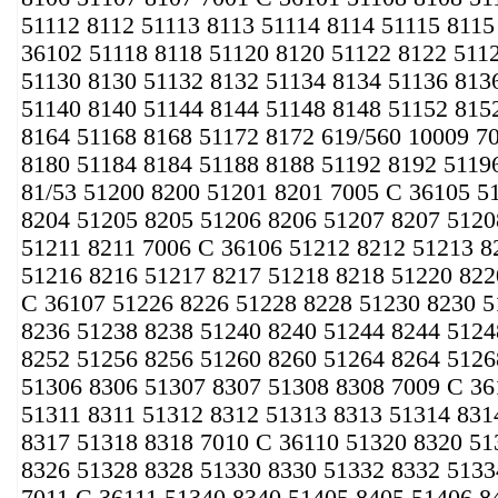
51112 8112 51113 8113 51114 8114 51115 8115
36102 51118 8118 51120 8120 51122 8122 511
51130 8130 51132 8132 51134 8134 51136 813
51140 8140 51144 8144 51148 8148 51152 815
8164 51168 8168 51172 8172 619/560 10009 7
8180 51184 8184 51188 8188 51192 8192 51196
81/53 51200 8200 51201 8201 7005 C 36105 5
8204 51205 8205 51206 8206 51207 8207 5120
51211 8211 7006 C 36106 51212 8212 51213 8
51216 8216 51217 8217 51218 8218 51220 822
C 36107 51226 8226 51228 8228 51230 8230 5
8236 51238 8238 51240 8240 51244 8244 5124
8252 51256 8256 51260 8260 51264 8264 5126
51306 8306 51307 8307 51308 8308 7009 C 36
51311 8311 51312 8312 51313 8313 51314 831
8317 51318 8318 7010 C 36110 51320 8320 51
8326 51328 8328 51330 8330 51332 8332 5133