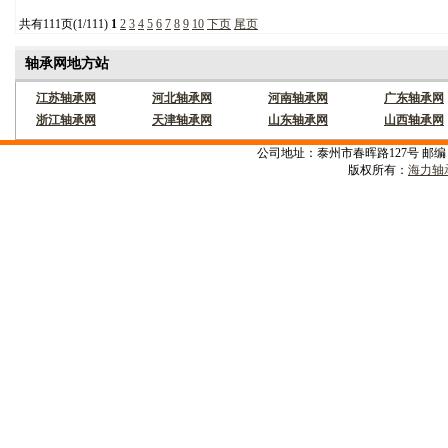
共有111页(1/111)
1
2
3
4
5
6
7
8
9
10
下页
尾页
轴承网地方站
江苏轴承网
河北轴承网
河南轴承网
广东轴承网
浙江轴承网
天津轴承网
山东轴承网
山西轴承网
公司地址：泰州市春晖路127号 邮编：22530
版权所有：
海力轴