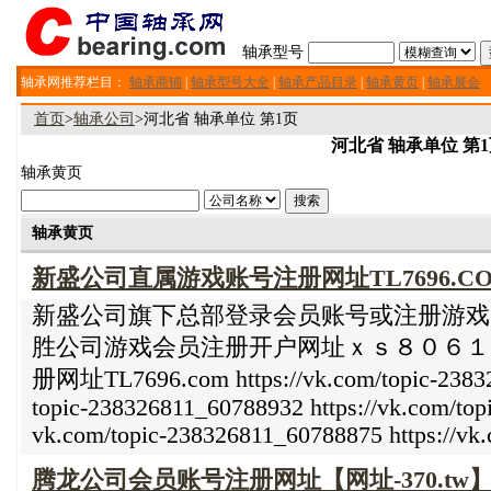
轴承型号
轴承网推荐栏目：
轴承商铺
|
轴承型号大全
|
轴承产品目录
|
轴承黄页
|
轴承展会
首页
>
轴承公司
>河北省 轴承单位 第1页
河北省 轴承单位 第
轴承黄页
轴承黄页
新盛公司直属游戏账号注册网址TL7696.C
新盛公司旗下总部登录会员账号或注册游戏
胜公司游戏会员注册开户网址ｘｓ８０６１
册网址TL7696.com https://vk.com/topic-23832
topic-238326811_60788932 https://vk.com/top
vk.com/topic-238326811_60788875 https://vk.c
腾龙公司会员账号注册网址【网址-370.tw