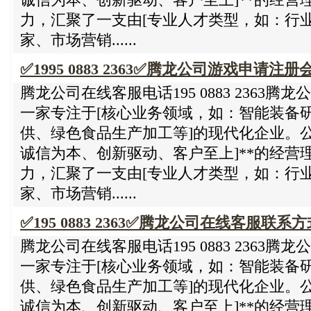
诚信为本、创新驱动、客户至上]**的经营
力，汇聚了一支由[专业人才类型，如：行
家、市场营销......
✅1995 0883 2363✅腾龙公司游戏申请注
腾龙公司在线客服电话195 0883 2363腾龙
一家专注于[核心业务领域，如：智能装备
供、绿色食品生产加工等]的现代化企业。公
诚信为本、创新驱动、客户至上]**的经营
力，汇聚了一支由[专业人才类型，如：行
家、市场营销......
✅195 0883 2363✅腾龙公司在线客服联系方
腾龙公司在线客服电话195 0883 2363腾龙
一家专注于[核心业务领域，如：智能装备
供、绿色食品生产加工等]的现代化企业。公
诚信为本、创新驱动、客户至上]**的经营