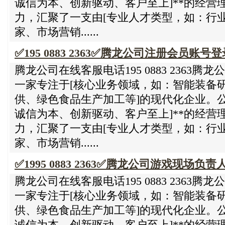
诚信为本、创新驱动、客户至上]**的经营
力，汇聚了一支由[专业人才类型，如：行
家、市场营销......
✅195 0883 2363✅腾龙公司注册会员账
腾龙公司在线客服电话195 0883 2363腾龙
一家专注于[核心业务领域，如：智能装备
供、绿色食品生产加工等]的现代化企业。公
诚信为本、创新驱动、客户至上]**的经营
力，汇聚了一支由[专业人才类型，如：行
家、市场营销......
✅1995 0883 2363✅腾龙公司游戏现场负
腾龙公司在线客服电话195 0883 2363腾龙
一家专注于[核心业务领域，如：智能装备
供、绿色食品生产加工等]的现代化企业。公