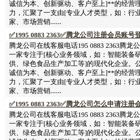
诚信为本、创新驱动、客户至上]**的经营
力，汇聚了一支由[专业人才类型，如：行
家、市场营销......
✅1995 0883 2363✅腾龙公司注册会员账
腾龙公司在线客服电话195 0883 2363腾龙
一家专注于[核心业务领域，如：智能装备
供、绿色食品生产加工等]的现代化企业。公
诚信为本、创新驱动、客户至上]**的经营
力，汇聚了一支由[专业人才类型，如：行
家、市场营销......
✅1995 0883 2363✅腾龙公司怎么申请
腾龙公司在线客服电话195 0883 2363腾龙
一家专注于[核心业务领域，如：智能装备
供、绿色食品生产加工等]的现代化企业。公